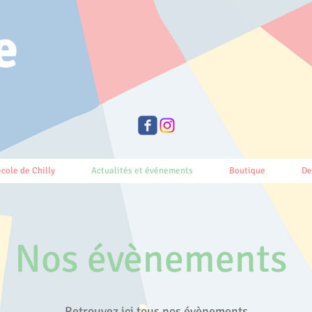
e
école de Chilly
Actualités et événements
Boutique
De
Nos évènements
Retrouvez ici tous nos évènements