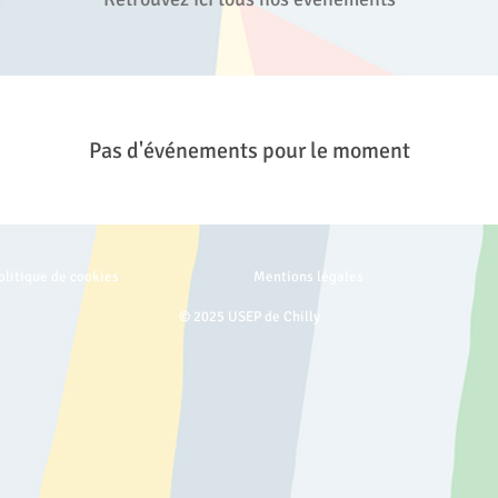
Pas d'événements pour le moment
olitique de cookies
Mentions légales
© 2025 USEP de Chilly