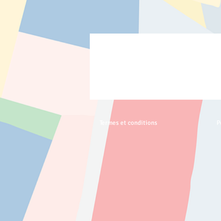
Termes et conditions
P