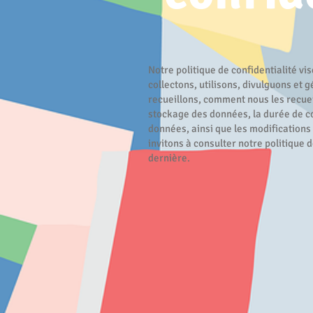
Notre politique de confidentialité v
collectons, utilisons, divulguons et 
recueillons, comment nous les recueil
stockage des données, la durée de c
données, ainsi que les modifications 
invitons à consulter notre politique d
dernière.