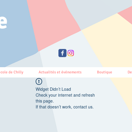
e
école de Chilly
Actualités et événements
Boutique
De
Widget Didn’t Load
Check your internet and refresh
this page.
If that doesn’t work, contact us.